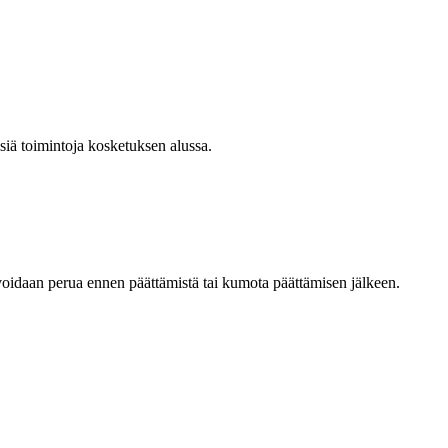
siä toimintoja kosketuksen alussa.
oidaan perua ennen päättämistä tai kumota päättämisen jälkeen.