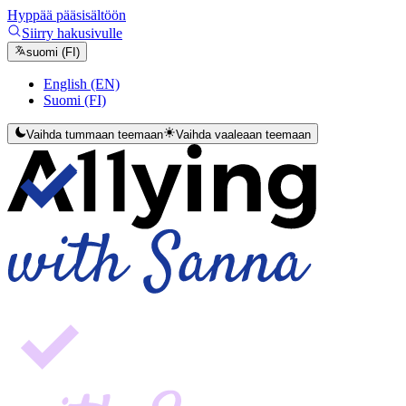
Hyppää pääsisältöön
Siirry hakusivulle
suomi (FI)
English (EN)
Suomi (FI)
Vaihda tummaan teemaan
Vaihda vaaleaan teemaan