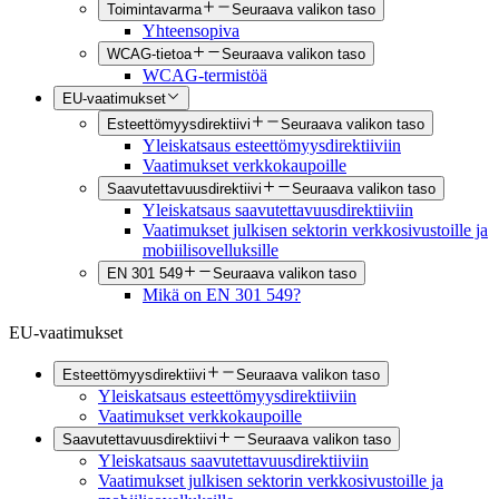
Toimintavarma
Seuraava valikon taso
Yhteensopiva
WCAG-tietoa
Seuraava valikon taso
WCAG-termistöä
EU-vaatimukset
Esteettömyysdirektiivi
Seuraava valikon taso
Yleiskatsaus esteettömyysdirektiiviin
Vaatimukset verkkokaupoille
Saavutettavuusdirektiivi
Seuraava valikon taso
Yleiskatsaus saavutettavuusdirektiiviin
Vaatimukset julkisen sektorin verkkosivustoille ja
mobiilisovelluksille
EN 301 549
Seuraava valikon taso
Mikä on EN 301 549?
EU-vaatimukset
Esteettömyysdirektiivi
Seuraava valikon taso
Yleiskatsaus esteettömyysdirektiiviin
Vaatimukset verkkokaupoille
Saavutettavuusdirektiivi
Seuraava valikon taso
Yleiskatsaus saavutettavuusdirektiiviin
Vaatimukset julkisen sektorin verkkosivustoille ja