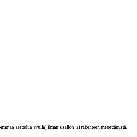
isemman asettelun avulla) ilman sisällön tai rakenteen menettämistä.