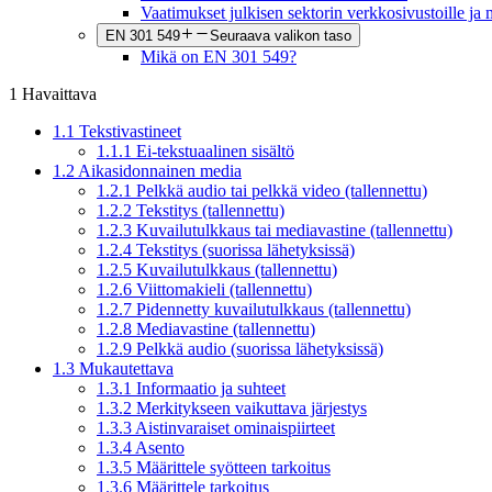
Vaatimukset julkisen sektorin verkkosivustoille ja m
EN 301 549
Seuraava valikon taso
Mikä on EN 301 549?
1 Havaittava
1.1 Tekstivastineet
1.1.1 Ei-tekstuaalinen sisältö
1.2 Aikasidonnainen media
1.2.1 Pelkkä audio tai pelkkä video (tallennettu)
1.2.2 Tekstitys (tallennettu)
1.2.3 Kuvailutulkkaus tai mediavastine (tallennettu)
1.2.4 Tekstitys (suorissa lähetyksissä)
1.2.5 Kuvailutulkkaus (tallennettu)
1.2.6 Viittomakieli (tallennettu)
1.2.7 Pidennetty kuvailutulkkaus (tallennettu)
1.2.8 Mediavastine (tallennettu)
1.2.9 Pelkkä audio (suorissa lähetyksissä)
1.3 Mukautettava
1.3.1 Informaatio ja suhteet
1.3.2 Merkitykseen vaikuttava järjestys
1.3.3 Aistinvaraiset ominaispiirteet
1.3.4 Asento
1.3.5 Määrittele syötteen tarkoitus
1.3.6 Määrittele tarkoitus