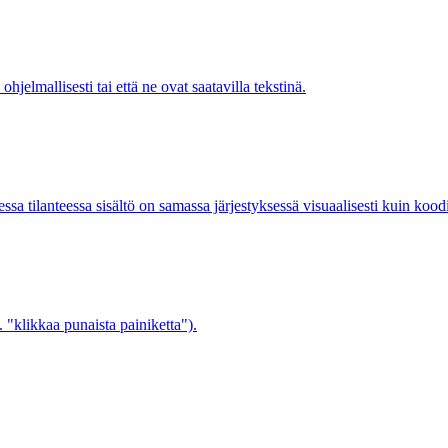
ohjelmallisesti tai että ne ovat saatavilla tekstinä.
essa tilanteessa sisältö on samassa järjestyksessä visuaalisesti kuin kood
. "klikkaa punaista painiketta").