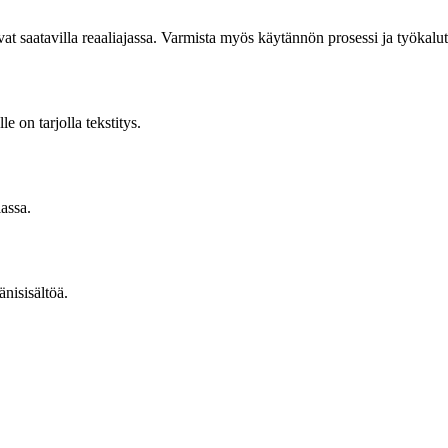
vat saatavilla reaaliajassa. Varmista myös käytännön prosessi ja työkalut,
e on tarjolla tekstitys.
iassa.
nisisältöä.