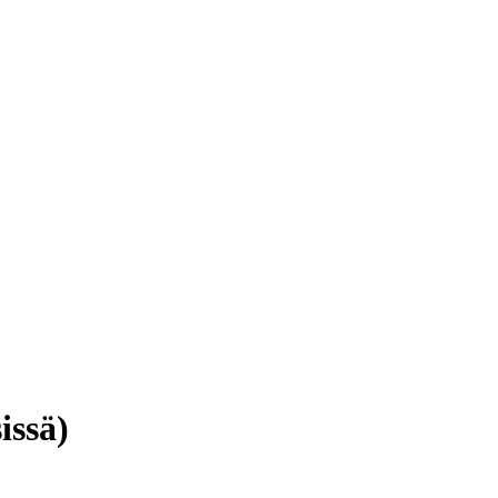
issä)