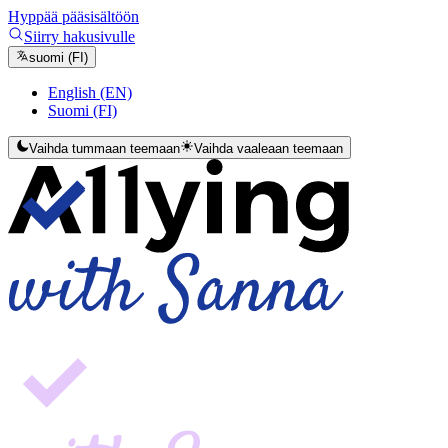
Hyppää pääsisältöön
Siirry hakusivulle
suomi (FI)
English (EN)
Suomi (FI)
Vaihda tummaan teemaan
Vaihda vaaleaan teemaan