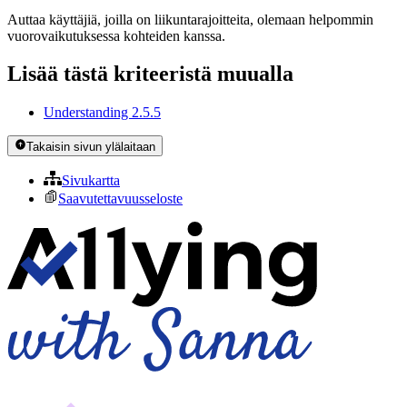
Auttaa käyttäjiä, joilla on liikuntarajoitteita, olemaan helpommin
vuorovaikutuksessa kohteiden kanssa.
Lisää tästä kriteeristä muualla
Understanding 2.5.5
Takaisin sivun ylälaitaan
Sivukartta
Saavutettavuusseloste