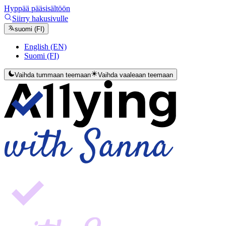
Hyppää pääsisältöön
Siirry hakusivulle
suomi (FI)
English (EN)
Suomi (FI)
Vaihda tummaan teemaan
Vaihda vaaleaan teemaan