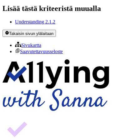
Lisää tästä kriteeristä muualla
Understanding 2.1.2
Takaisin sivun ylälaitaan
Sivukartta
Saavutettavuusseloste