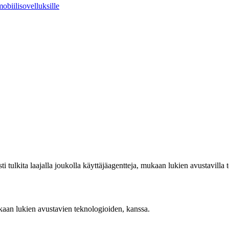
obiilisovelluksille
sti tulkita laajalla joukolla käyttäjäagentteja, mukaan lukien avustavilla 
kaan lukien avustavien teknologioiden, kanssa.